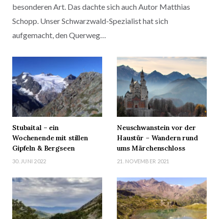
besonderen Art. Das dachte sich auch Autor Matthias
Schopp. Unser Schwarzwald-Spezialist hat sich
aufgemacht, den Querweg…
Stubaital – ein
Neuschwanstein vor der
Wochenende mit stillen
Haustür – Wandern rund
Gipfeln & Bergseen
ums Märchenschloss
30. JUNI 2022
21. NOVEMBER 2021