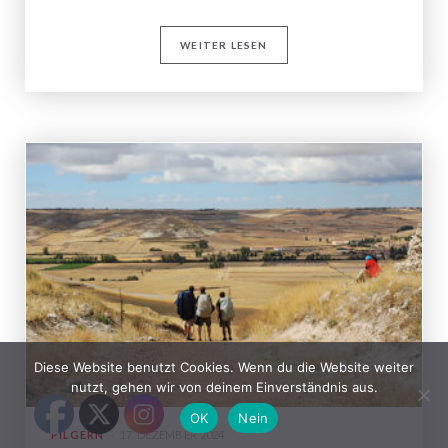
WEITER LESEN
Diese Website benutzt Cookies. Wenn du die Website weiter
nutzt, gehen wir von deinem Einverständnis aus.
OK
Nein
PILGERN
17. DEZEMBER 2024