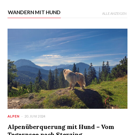
WANDERN MIT HUND
ALLE ANZEIGEN
ALPEN
20. JUNI 2024
Alpenüberquerung mit Hund – Vom
Tegernsee nach Sterzing