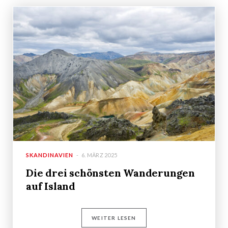
SKANDINAVIEN
6. MÄRZ 2025
Die drei schönsten Wanderungen
auf Island
WEITER LESEN