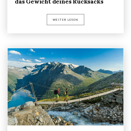
das Gewicht deines Rucksacks
WEITER LESEN
Schluss mit flach: Neue Karten für die Rother
App!
Ein Gastbeitrag von Jonathan Gallagher,…