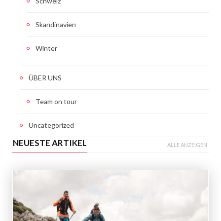
Schweiz
Skandinavien
Winter
ÜBER UNS
Team on tour
Uncategorized
NEUESTE ARTIKEL
ALLE ANZEIGEN