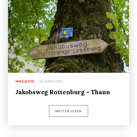
MAGAZIN
26. MÄRZ 2025
Jakobsweg Rottenburg – Thann
WEITER LESEN