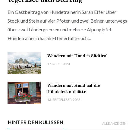
Ein Gastbeitrag von Hundetrainerin Sarah Effer Über
Stock und Stein auf vier Pfoten und zwei Beinen unterwegs
über zwei Ländergrenzen und mehrere Alpengipfel.
Hundetrainerin Sarah Effer erfüllte sich…
Wandern mit Hund in Südtirol
17. APRIL 2024
Wandern mit Hund auf die
Hündeleskopfhütte
13. SEPTEMBER 2023
HINTER DEN KULISSEN
ALLE ANZEIGEN