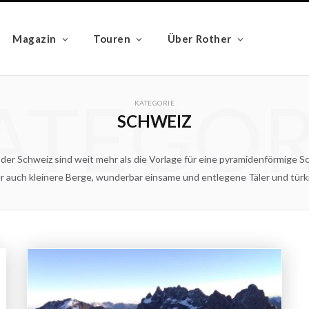
Magazin
Touren
Über Rother
ATEGOR
KATEGORIE
SCHWEIZ
 der Schweiz sind weit mehr als die Vorlage für eine pyramidenförmige 
r auch kleinere Berge, wunderbar einsame und entlegene Täler und türk