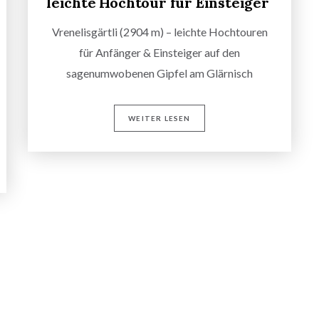
leichte Hochtour für Einsteiger
Vrenelisgärtli (2904 m) – leichte Hochtouren
für Anfänger & Einsteiger auf den
sagenumwobenen Gipfel am Glärnisch
WEITER LESEN