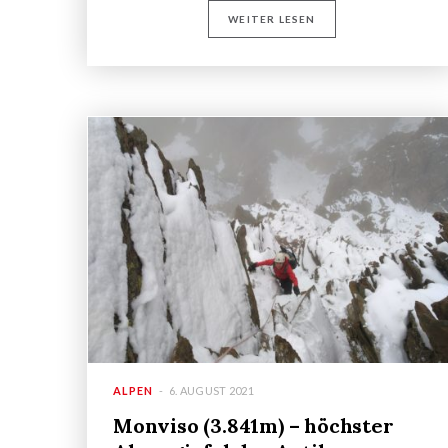
WEITER LESEN
ALPEN
6. AUGUST 2021
Monviso (3.841m) – höchster