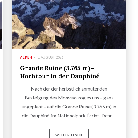
ALPEN
8. AUGUST 2021
Grande Ruine (3.765 m) –
Hochtour in der Dauphiné
Nach der der herbstlich anmutenden
Besteigung des Monviso zog es uns – ganz
ungeplant – auf die Grande Ruine (3.765 m) in
die Dauphiné, im Nationalpark Écrins. Denn…
WEITER LESEN