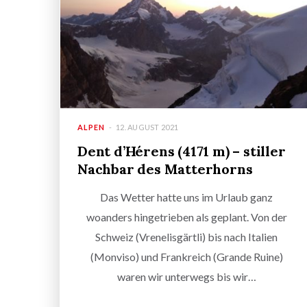
ALPEN
12. AUGUST 2021
Dent d’Hérens (4171 m) – stiller
Nachbar des Matterhorns
Das Wetter hatte uns im Urlaub ganz
woanders hingetrieben als geplant. Von der
Schweiz (Vrenelisgärtli) bis nach Italien
(Monviso) und Frankreich (Grande Ruine)
waren wir unterwegs bis wir…