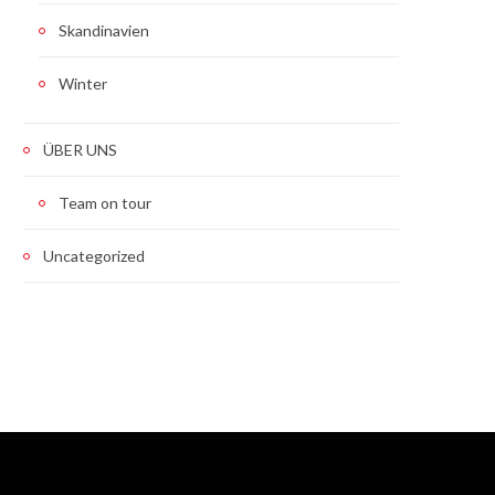
Skandinavien
Winter
ÜBER UNS
Team on tour
Uncategorized