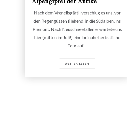
Alpengipfel der Antike
Nach dem Vrenelisgärtli verschlug es uns, vor
den Regengüssen fliehend, in die Südalpen, ins
Piemont. Nach Neuschneefällen erwartete uns
hier (mitten im Juli!) eine beinahe herbstliche
Tour auf…
WEITER LESEN