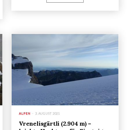
ALPEN
3. AUGUST 2021
Vrenelisgärtli (2.904 m) –