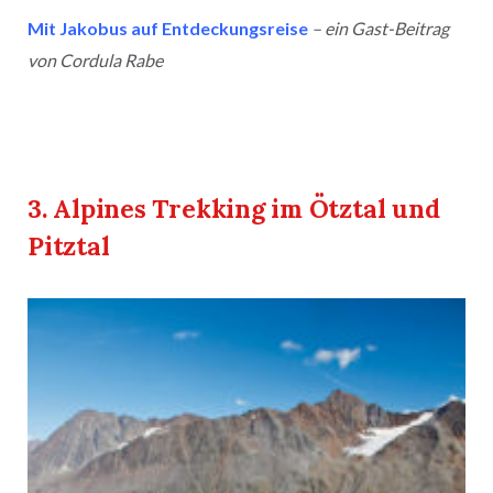
Mit Jakobus auf Entdeckungsreise
– ein Gast-Beitrag
von Cordula Rabe
3. Alpines Trekking im Ötztal und
Pitztal