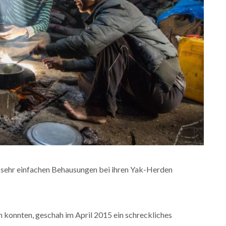
 sehr einfachen Behausungen bei ihren Yak-Herden
n konnten, geschah im April 2015 ein schreckliches