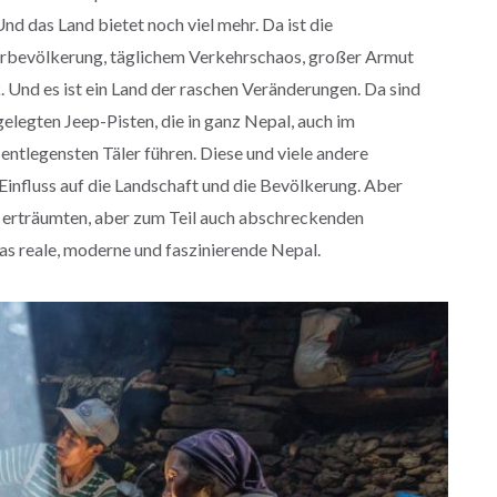
d das Land bietet noch viel mehr. Da ist die
bevölkerung, täglichem Verkehrschaos, großer Armut
. Und es ist ein Land der raschen Veränderungen. Da sind
gelegten Jeep-Pisten, die in ganz Nepal, auch im
entlegensten Täler führen. Diese und viele andere
nfluss auf die Landschaft und die Bevölkerung. Aber
 erträumten, aber zum Teil auch abschreckenden
das reale, moderne und faszinierende Nepal.