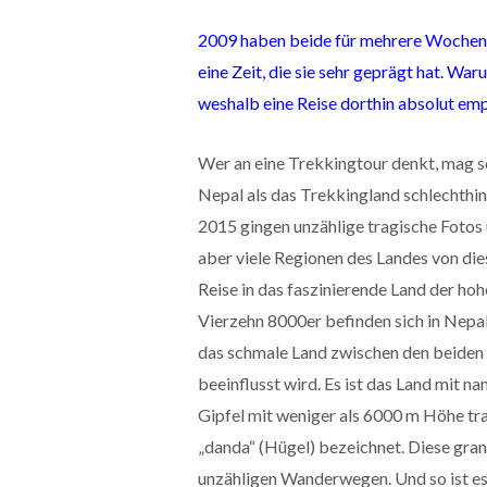
2009 haben beide für mehrere Wochen al
eine Zeit, die sie sehr geprägt hat. Wa
weshalb eine Reise dorthin absolut empf
Wer an eine Trekkingtour denkt, mag 
Nepal als das Trekkingland schlechthi
2015 gingen unzählige tragische Fotos
aber viele Regionen des Landes von die
Reise in das faszinierende Land der hoh
Vierzehn 8000er befinden sich in Nepal
das schmale Land zwischen den beiden 
beeinflusst wird. Es ist das Land mit 
Gipfel mit weniger als 6000 m Höhe tr
„danda“ (Hügel) bezeichnet. Diese gra
unzähligen Wanderwegen. Und so ist es 