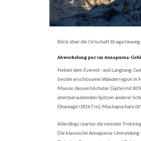
Blick über die Ortschaft Braga hinwe
Abwechslung pur im Annapurna-Gebi
Neben dem Everest- und Langtang-Gebi
besten erschlossene Wanderregion in N
Massiv, dessen höchster Gipfel mit 809
atemberaubenden Spitzen anderer Schne
Dhaulagiri (8167 m), Machapuchare (6
Allerdings starten die meisten Trekki
Die klassische Annapurna-Umrundung be