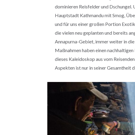
dominieren Reisfelder und Dschungel. Un
Hauptstadt Kathmandu mit Smog, Über
und für uns einer großen Portion Exotik
die vielen neu geplanten und bereits an
Annapurna-Gebiet, immer weiter in die 
Maßnahmen haben einen nachhaltigen Ei
dieses Kaleidoskop aus vom Reisenden
Aspekten ist nur in seiner Gesamtheit 