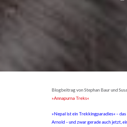
Blogbeitrag von Stephan Baur und Sus
»Annapurna Treks«
»Nepal ist ein Trekkingparadies« – da
Arnold – und zwar gerade auch jetzt, 