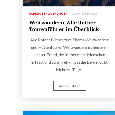
ALPENÜBERQUERUNGEN
31. OKTOBER 2024
Weitwandern: Alle Rother
Tourenführer im Überblick
Alle Rother Bücher zum Thema Weitwandern
und Hüttentouren Weitwandern ist heute ein
echter Trend, der immer mehr Menschen
erfasst und zum Trekking in die Berge lockt.
Mehrere Tage…
WEITER LESEN