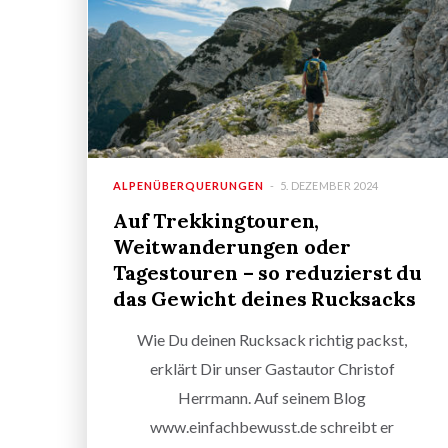
ALPENÜBERQUERUNGEN
5. DEZEMBER 2024
Auf Trekkingtouren,
Weitwanderungen oder
Tagestouren – so reduzierst du
das Gewicht deines Rucksacks
Wie Du deinen Rucksack richtig packst,
erklärt Dir unser Gastautor Christof
Herrmann. Auf seinem Blog
www.einfachbewusst.de schreibt er