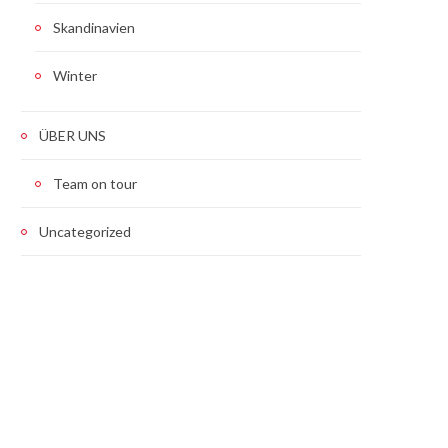
Skandinavien
Winter
ÜBER UNS
Team on tour
Uncategorized