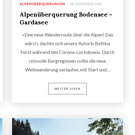
ALPENÜBERQUERUNGEN
28. NOVEMBER 2022
Alpenüberquerung Bodensee –
Gardasee
»Eine neue Wanderroute über die Alpen! Das
wärs!«, dachte sich unsere Autorin Bettina
Forst während des Corona-Lockdowns. Durch
reizvolle Bergregionen sollte die neue
Weitwanderung verlaufen, mit Start und…
WEITER LESEN