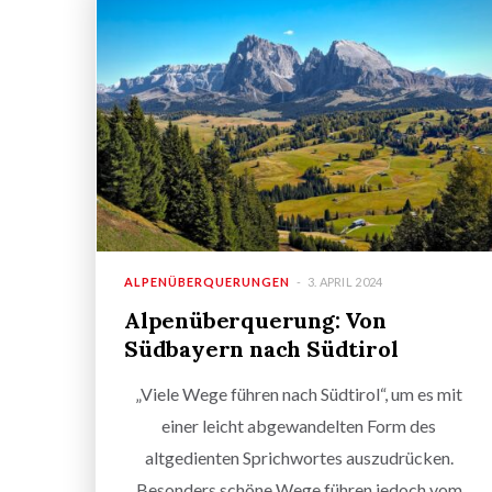
ALPENÜBERQUERUNGEN
3. APRIL 2024
Alpenüberquerung: Von
Südbayern nach Südtirol
„Viele Wege führen nach Südtirol“, um es mit
einer leicht abgewandelten Form des
altgedienten Sprichwortes auszudrücken.
Besonders schöne Wege führen jedoch vom