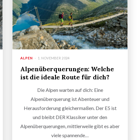
ALPEN
1. NOVEMBER 2024
Alpenüberquerungen: Welche
ist die ideale Route für dich?
Die Alpen warten auf dich: Eine
Alpenüberquerung ist Abenteuer und
Herausforderung gleichermaßen. Der E5 ist
und bleibt DER Klassiker unter den
Alpenüberquerungen, mittlerweile gibt es aber
viele spannende…