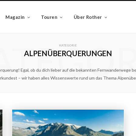
Magazin
Touren
Über Rother
ATEGOR
KATEGORIE
ALPENÜBERQUERUNGEN
rquerung! Egal, ob du dich lieber auf die bekannten Fernwanderwege b
rkundest – wir haben alles Wissenswerte rund um das Thema Alpenüber