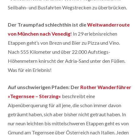
Seilbahn- und Busfahrten Wegstrecken zu überbrücken.
Der Traumpfad schlechthin ist die
Weitwanderroute
von München nach Venedig
! In 29 erlebnisreichen
Etappen geht’s von Brezn und Bier zu Pizza und Vino.
Nach 555 Kilometer und über 22.000 Aufstiegs-
Höhenmetern knirscht der Adria-Sand unter den Füßen.
Was für ein Erlebnis!
Auf unschwierigen Pfaden: Der
Rother Wanderführer
»Tegernsee – Sterzing«
beschreibt eine
Alpenüberquerung für all jene, die schon immer davon
geträumt haben, sich aber bisher nicht getraut haben. In
nur neun leichten bis mittelschweren Etappen geht es von
Gmund am Tegernsee über Österreich nach Italien. Jeden