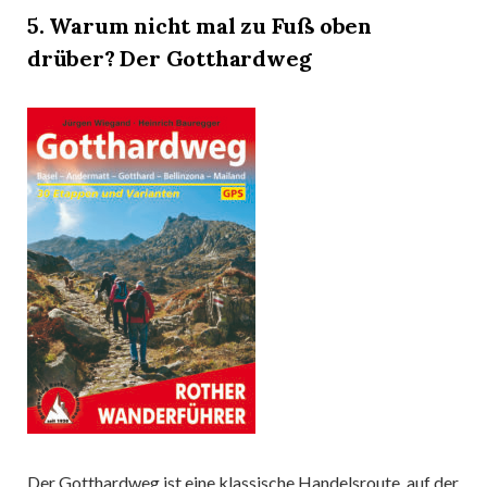
5. Warum nicht mal zu Fuß oben
drüber? D
er Gotthardweg
Der Gotthardweg ist eine klassische Handelsroute, auf der