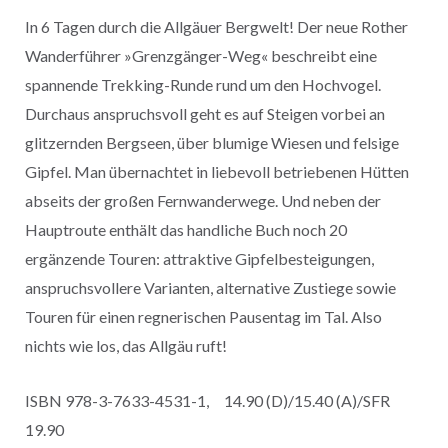
In 6 Tagen durch die Allgäuer Bergwelt! Der neue Rother
Wanderführer »Grenzgänger-Weg« beschreibt eine
spannende Trekking-Runde rund um den Hochvogel.
Durchaus anspruchsvoll geht es auf Steigen vorbei an
glitzernden Bergseen, über blumige Wiesen und felsige
Gipfel. Man übernachtet in liebevoll betriebenen Hütten
abseits der großen Fernwanderwege. Und neben der
Hauptroute enthält das handliche Buch noch 20
ergänzende Touren: attraktive Gipfelbesteigungen,
anspruchsvollere Varianten, alternative Zustiege sowie
Touren für einen regnerischen Pausentag im Tal. Also
nichts wie los, das Allgäu ruft!
ISBN 978-3-7633-4531-1, 14.90 (D)/15.40 (A)/SFR
19.90