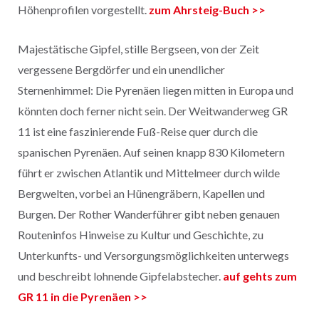
Höhenprofilen vorgestellt.
zum Ahrsteig-Buch >>
Majestätische Gipfel, stille Bergseen, von der Zeit
vergessene Bergdörfer und ein unendlicher
Sternenhimmel: Die Pyrenäen liegen mitten in Europa und
könnten doch ferner nicht sein. Der Weitwanderweg GR
11 ist eine faszinierende Fuß-Reise quer durch die
spanischen Pyrenäen. Auf seinen knapp 830 Kilometern
führt er zwischen Atlantik und Mittelmeer durch wilde
Bergwelten, vorbei an Hünengräbern, Kapellen und
Burgen. Der Rother Wanderführer gibt neben genauen
Routeninfos Hinweise zu Kultur und Geschichte, zu
Unterkunfts- und Versorgungsmöglichkeiten unterwegs
und beschreibt lohnende Gipfelabstecher.
auf gehts zum
GR 11 in die Pyrenäen >>