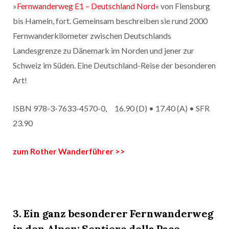
»
Fernwanderweg E1 – Deutschland Nord
« von Flensburg
bis Hameln, fort. Gemeinsam beschreiben sie rund 2000
Fernwanderkilometer zwischen Deutschlands
Landesgrenze zu Dänemark im Norden und jener zur
Schweiz im Süden. Eine Deutschland-Reise der besonderen
Art!
ISBN 978-3-7633-4570-0, 16.90 (D) • 17.40 (A) • SFR
23.90
z
um
Rother Wanderführer >>
3. Ein ganz besonderer Fernwanderweg
in den Alpen
: Sentiero della Pace