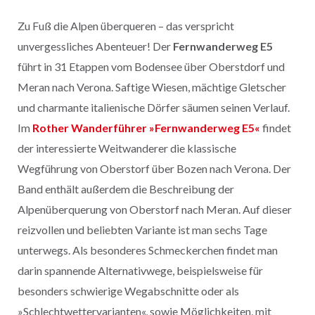
Zu Fuß die Alpen überqueren – das verspricht
unvergessliches Abenteuer! Der
Fernwanderweg E5
führt in 31 Etappen vom Bodensee über Oberstdorf und
Meran nach Verona. Saftige Wiesen, mächtige Gletscher
und charmante italienische Dörfer säumen seinen Verlauf.
Im
Rother Wanderführer »Fernwanderweg E5«
findet
der interessierte Weitwanderer die klassische
Wegführung von Oberstorf über Bozen nach Verona. Der
Band enthält außerdem die Beschreibung der
Alpenüberquerung von Oberstorf nach Meran. Auf dieser
reizvollen und beliebten Variante ist man sechs Tage
unterwegs. Als besonderes Schmeckerchen findet man
darin spannende Alternativwege, beispielsweise für
besonders schwierige Wegabschnitte oder als
»Schlechtwettervarianten«, sowie Möglichkeiten, mit