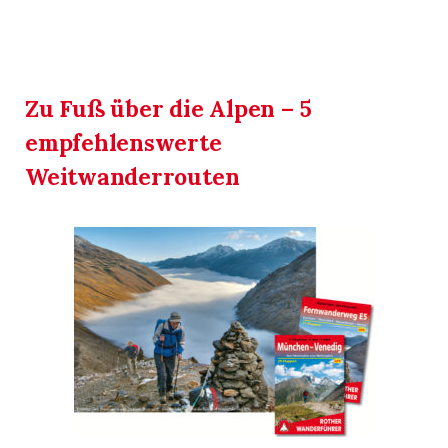
Zu Fuß über die Alpen – 5
empfehlenswerte
Weitwanderrouten