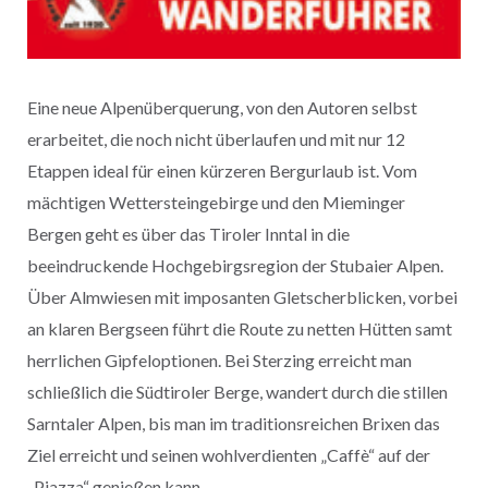
Eine neue Alpenüberquerung, von den Autoren selbst
erarbeitet, die noch nicht überlaufen und mit nur 12
Etappen ideal für einen kürzeren Bergurlaub ist. Vom
mächtigen Wettersteingebirge und den Mieminger
Bergen geht es über das Tiroler Inntal in die
beeindruckende Hochgebirgsregion der Stubaier Alpen.
Über Almwiesen mit imposanten Gletscherblicken, vorbei
an klaren Bergseen führt die Route zu netten Hütten samt
herrlichen Gipfeloptionen. Bei Sterzing erreicht man
schließlich die Südtiroler Berge, wandert durch die stillen
Sarntaler Alpen, bis man im traditionsreichen Brixen das
Ziel erreicht und seinen wohlverdienten „Caffè“ auf der
„Piazza“ genießen kann.