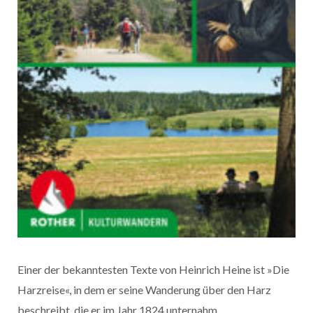
Einer der bekanntesten Texte von Heinrich Heine ist »Die
Harzreise«, in dem er seine Wanderung über den Harz
beschreibt, die er im Jahr 1824 unternahm.