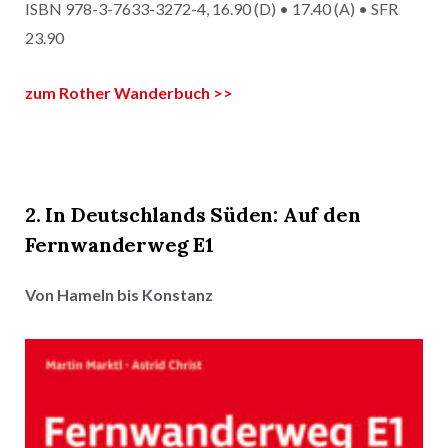
ISBN 978-3-7633-3272-4, 16.90 (D) • 17.40 (A) • SFR
23.90
zum Rother Wanderbuch >>
2. In Deutschlands Süden: Auf den
Fernwanderweg E1
Von Hameln bis Konstanz