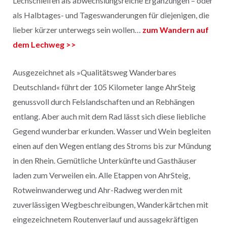
Lechschleifen als abwechslungsreiche Ergänzungen – oder
als Halbtages- und Tageswanderungen für diejenigen, die
lieber kürzer unterwegs sein wollen…
zum Wandern auf
dem Lechweg >>
Ausgezeichnet als »Qualitätsweg Wanderbares
Deutschland« führt der 105 Kilometer lange AhrSteig
genussvoll durch Felslandschaften und an Rebhängen
entlang. Aber auch mit dem Rad lässt sich diese liebliche
Gegend wunderbar erkunden. Wasser und Wein begleiten
einen auf den Wegen entlang des Stroms bis zur Mündung
in den Rhein. Gemütliche Unterkünfte und Gasthäuser
laden zum Verweilen ein. Alle Etappen von AhrSteig,
Rotweinwanderweg und Ahr-Radweg werden mit
zuverlässigen Wegbeschreibungen, Wanderkärtchen mit
eingezeichnetem Routenverlauf und aussagekräftigen