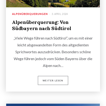
ALPENÜBERQUERUNGEN
3. APRIL 2024
Alpenüberquerung: Von
Südbayern nach Südtirol
„Viele Wege führen nach Südtirol“, um es mit einer
leicht abgewandelten Form des altgedienten
Sprichwortes auszudrücken. Besonders schöne
Wege führen jedoch vom Süden Bayerns über die
Alpen nach…
WEITER LESEN