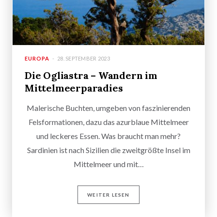
EUROPA
28. SEPTEMBER 2023
Die Ogliastra – Wandern im
Mittelmeerparadies
Malerische Buchten, umgeben von faszinierenden
Felsformationen, dazu das azurblaue Mittelmeer
und leckeres Essen. Was braucht man mehr?
Sardinien ist nach Sizilien die zweitgrößte Insel im
Mittelmeer und mit…
WEITER LESEN