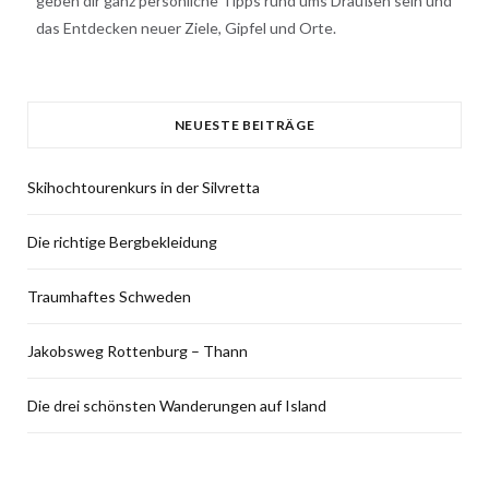
geben dir ganz persönliche Tipps rund ums Draußen sein und
das Entdecken neuer Ziele, Gipfel und Orte.
NEUESTE BEITRÄGE
Skihochtourenkurs in der Silvretta
Die richtige Bergbekleidung
Traumhaftes Schweden
Jakobsweg Rottenburg – Thann
Die drei schönsten Wanderungen auf Island