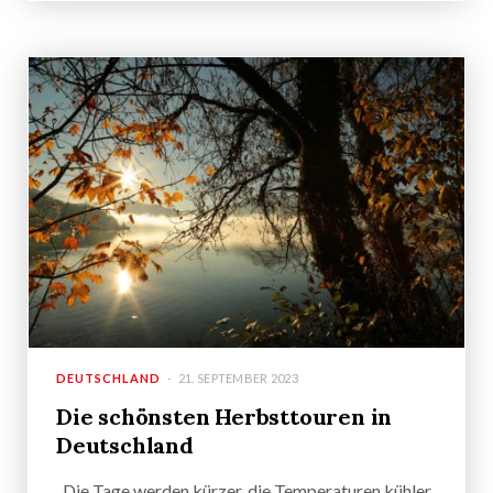
DEUTSCHLAND
21. SEPTEMBER 2023
Die schönsten Herbsttouren in
Deutschland
Die Tage werden kürzer, die Temperaturen kühler