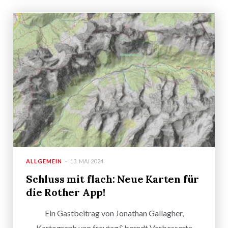
ALLGEMEIN
13. MAI 2024
Schluss mit flach: Neue Karten für
die Rother App!
Ein Gastbeitrag von Jonathan Gallagher,
Kartograph von freytag&berndt Verbesserte