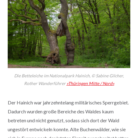
Die Betteleiche im Nationalpark Hainich,
© Sabine Gilcher,
Rother Wanderführer
»Thüringen Mitte / Nord«
Der Hainich war jahrzehntelang mili­tärisches Sperrgebiet.
Dadurch wurden große Bereiche des Waldes kaum
betreten und nicht genutzt, sodass sich dort der Wald
ungestört entwickeln konnte. Alte Buchenwälder, wie sie