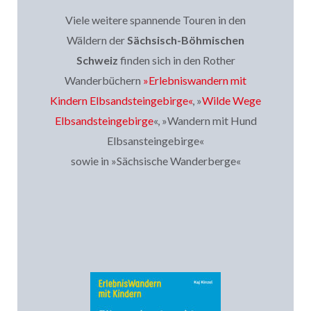
Viele weitere spannende Touren in den
Wäldern der
Sächsisch-Böhmischen
Schweiz
finden sich in den Rother
Wanderbüchern
»Erle
bniswandern mit
Kindern Elbsandsteingebirge
«
, »
Wilde Wege
Elbsandsteingebirge
«, »Wandern mit Hund
Elbsansteingebirge«
sowie in »Sächsische Wanderberge«