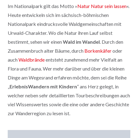
Im Nationalpark gilt das Motto »
Natur Natur sein lassen
«.
Heute entwickeln sich im sächsisch-böhmischen
Nationalpark eindrucksvolle Waldgemeinschaften mit
Urwald-Charakter. Wo die Natur ihren Lauf selbst
bestimmt, sehen wir einen
Wald im Wandel
. Durch den
Zusammenbruch alter Bäume, durch
Borkenkäfer
oder
auch
Waldbrände
entsteht zunehmend mehr Vielfalt an
Flora und Fauna. Wer mehr darüber und über die kleinen
Dinge am Wegesrand erfahren möchte, dem sei die Reihe
„
ErlebnisWandern mit Kindern
“ ans Herz gelegt, in
welcher neben sehr detaillierten Tourbeschreibungen auch
viel Wissenswertes sowie die eine oder andere Geschichte
zur Wanderregion zu lesen ist.