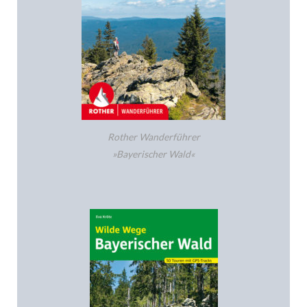
Rother Wanderführer
»Bayerischer Wald«