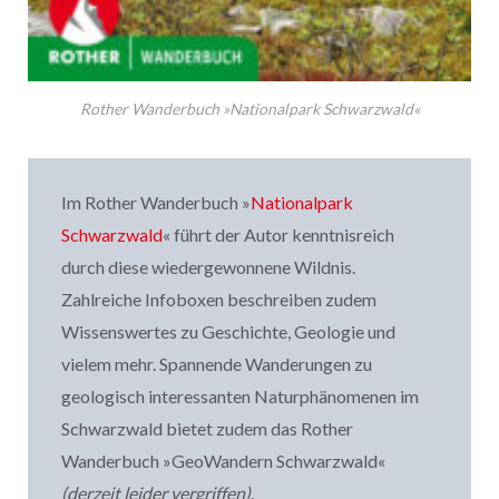
Rother Wanderbuch »Nationalpark Schwarzwald«
Im Rother Wanderbuch »
Nationalpark
Schwarzwald
« führt der Autor kenntnisreich
durch diese wiedergewonnene Wildnis.
Zahlreiche Infoboxen beschreiben zudem
Wissenswertes zu Geschichte, Geologie und
vielem mehr. Spannende Wanderungen zu
geologisch interessanten Naturphänomenen im
Schwarzwald bietet zudem das Rother
Wanderbuch »GeoWandern Schwarzwald«
(derzeit leider vergriffen)
.