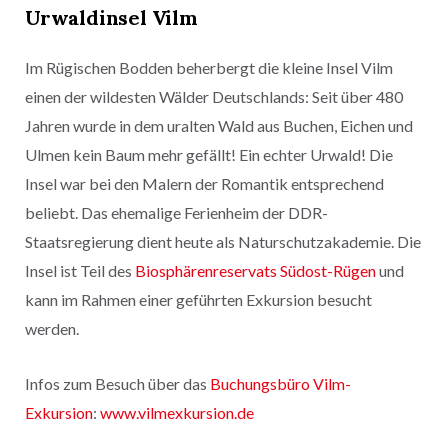
Urwaldinsel Vilm
Im Rügischen Bodden beherbergt die kleine Insel Vilm
einen der wildesten Wälder Deutschlands: Seit über 480
Jahren wurde in dem uralten Wald aus Buchen, Eichen und
Ulmen kein Baum mehr gefällt! Ein echter Urwald! Die
Insel war bei den Malern der Romantik entsprechend
beliebt. Das ehemalige Ferienheim der DDR-
Staatsregierung dient heute als Naturschutzakademie. Die
Insel ist Teil des
Biosphärenreservats Südost-Rügen
und
kann im Rahmen einer geführten Exkursion besucht
werden.
Infos zum Besuch über das
Buchungsbüro Vilm-
Exkursion
:
www.vilmexkursion.de