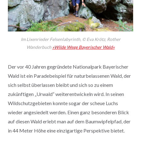
Im Lixenrieder Felsenlabyrinth,
© Eva Krötz, Rother
Wanderbuch
»Wilde Wege Bayerischer Wald«
Der vor 40 Jahren gegründete Nationalpark Bayerischer
Wald ist ein Paradebeispiel für naturbelassenen Wald, der
sich selbst überlassen bleibt und sich so zu einem
zukünftigen „Urwald“ weiterentwickeln wird. In seinen
Wildschutzgebieten konnte sogar der scheue Luchs
wieder angesiedelt werden. Einen ganz besonderen Blick
auf diesen Wald erlebt man auf dem Baumwipfelpfad, der
in 44 Meter Höhe eine einzigartige Perspektive bietet.