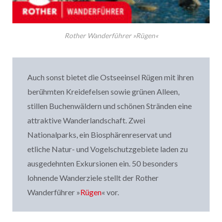
Rother Wanderführer »Rügen«
Auch sonst bietet die Ostseeinsel Rügen mit ihren
berühmten Kreidefelsen sowie grünen Alleen,
stillen Buchenwäldern und schönen Stränden eine
attraktive Wanderlandschaft. Zwei
Nationalparks, ein Biosphärenreservat und
etliche Natur- und Vogelschutzgebiete laden zu
ausgedehnten Exkursionen ein. 50 besonders
lohnende Wanderziele stellt der Rother
Wanderführer »
Rügen
« vor.