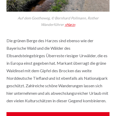
Auf dem Goetheweg, © Bernhard Pollmann, Rother
Wanderführer
»Harz«
Die grünen Berge des Harzes sind ebenso wie der
Bayerische Wald und die Wälder des
Elbsandsteingebirges Überreste riesiger Urwälder, die es
in Europa einst gegeben hat. Markant überragt die grüne
Waldinsel mit dem Gipfel des Brocken das weite
Norddeutsche Tiefland und ist ebenfalls als Nationalpark
geschützt. Zahlreiche schöne Wanderungen lassen sich
hier unternehmen und als abwechslungsreicher Urlaub mit
den vielen Kulturschätzen in dieser Gegend kombinieren.