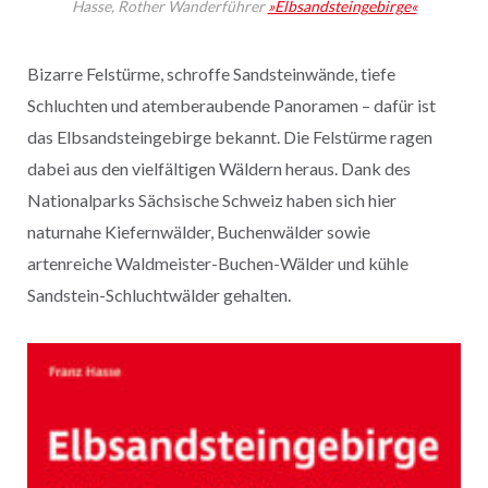
Hasse, Rother Wanderführer
»Elbsandsteingebirge«
Bizarre Felstürme, schroffe Sandsteinwände, tiefe
Schluchten und atemberaubende Panoramen – dafür ist
das Elbsandsteingebirge bekannt. Die Felstürme ragen
dabei aus den vielfältigen Wäldern heraus. Dank des
Nationalparks Sächsische Schweiz haben sich hier
naturnahe Kiefernwälder, Buchenwälder sowie
artenreiche Waldmeister-Buchen-Wälder und kühle
Sandstein-Schluchtwälder gehalten.