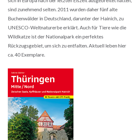
sich in Europa nach der letzten Eiszeit ausgebreitet hatten,
sind zunehmend selten. 2011 wurden daher fünf alte
Buchenwälder in Deutschland, darunter der Hainich, zu
UNESCO-Weltnaturerbe erklärt. Auch für Tiere wie die
Wildkatze ist der Nationalpark ein perfektes
Rückzugsgebiet, um sich zu entfalten. Aktuell leben hier
ca. 40 Exemplare.