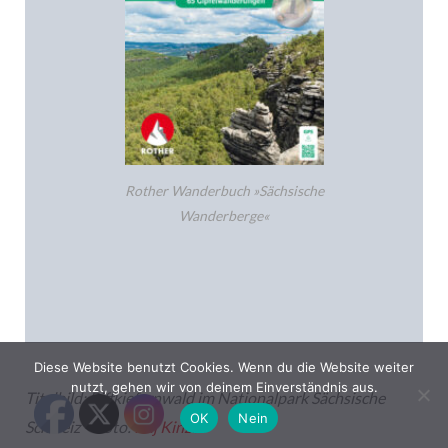
Rother Wanderbuch »Sächsische
Wanderberge«
Diese Website benutzt Cookies. Wenn du die Website weiter
nutzt, gehen wir von deinem Einverständnis aus.
Titelbild: Riffkiefernwald im Nationalpark Sächsische
OK
Nein
Schweiz – Foto:
Kaj Kinzel