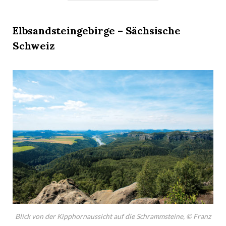
Elbsandsteingebirge – Sächsische
Schweiz
Blick von der Kipphornaussicht auf die Schrammsteine
,
© Franz