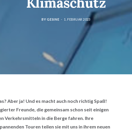
Klimaschutz
BY
GESINE
1. FEBRUAR 2023
s? Aber ja! Und es macht auch noch richtig Spaß!
gierter Freunde, die gemeinsam schon seit einigen
en Verkehrsmitteln in die Berge fahren. Ihre
nnenden Touren teilen sie mit uns in ihrem neuen