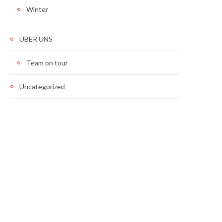
Winter
ÜBER UNS
Team on tour
Uncategorized