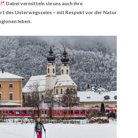
!“
. Dabei vermitteln sie uns auch ihre
Art des Unterwegsseins – mit Respekt vor der Natur
egionen leben.