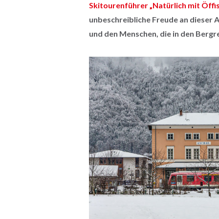
Skitourenführer „Natürlich mit Öffis
unbeschreibliche Freude an dieser 
und den Menschen, die in den Bergr