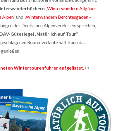
nterwanderbüchern
„Winterwandern Allgäuer
 Alpen“
und
„Winterwandern Berchtesgaden –
ungen des Deutschen Alpenvereins entsprechen,
DAV-Gütesiegel „Natürlich auf Tour“
rgeschlagenen Routenverläufe hält, kann das
 genießen.
chneten Wintertourenführer aufgelistet.
<<