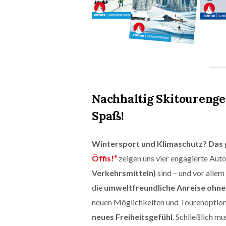
Nachhaltig Skitourengeh
Spaß!
Wintersport und Klimaschutz? Das 
Öffis!“
zeigen uns vier engagierte Auto
Verkehrsmitteln)
sind – und vor allem
die
umweltfreundliche Anreise ohne
neuen Möglichkeiten und Tourenoptionen
neues Freiheitsgefühl
. Schließlich 