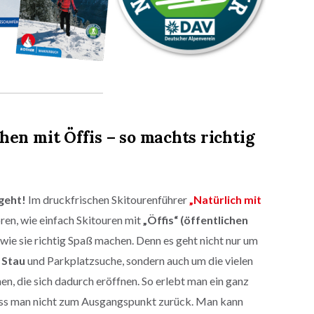
en mit Öffis – so machts richtig
geht!
Im druckfrischen Skitourenführer
„Natürlich mit
ren, wie einfach Skitouren mit
„Öffis“ (öffentlichen
 wie sie richtig Spaß machen. Denn es geht nicht nur um
 Stau
und Parkplatzsuche, sondern auch um die vielen
, die sich dadurch eröffnen. So erlebt man ein ganz
muss man nicht zum Ausgangspunkt zurück. Man kann