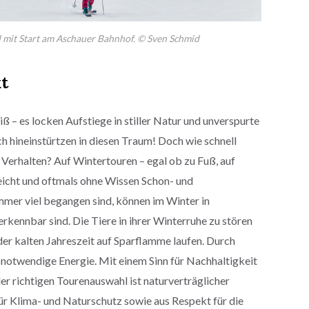
 mit Start am Aschauer Bahnhof. © Sven Schmid
t
ß – es locken Aufstiege in stiller Natur und unverspurte
ch hineinstürtzen in diesen Traum! Doch wie schnell
 Verhalten? Auf Wintertouren – egal ob zu Fuß, auf
eicht und oftmals ohne Wissen Schon- und
mmer viel begangen sind, können im Winter in
erkennbar sind. Die Tiere in ihrer Winterruhe zu stören
 der kalten Jahreszeit auf Sparflamme laufen. Durch
snotwendige Energie. Mit einem Sinn für Nachhaltigkeit
r richtigen Tourenauswahl ist naturverträglicher
ür Klima- und Naturschutz sowie aus Respekt für die