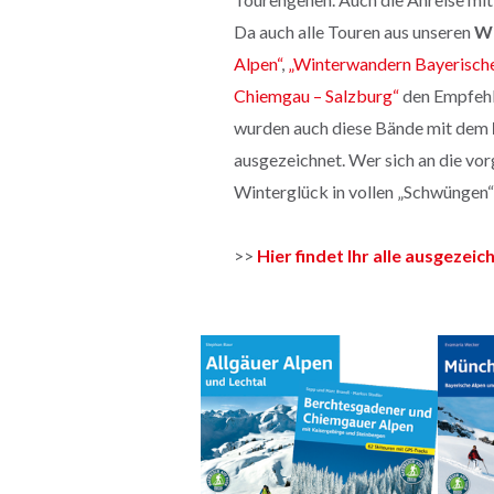
Da auch alle Touren aus unseren
Wi
Alpen“
,
„Winterwandern Bayerische
Chiemgau – Salzburg“
den Empfehl
wurden auch diese Bände mit dem
ausgezeichnet. Wer sich an die vo
Winterglück in vollen „Schwüngen“
>>
Hier findet Ihr alle ausgezei