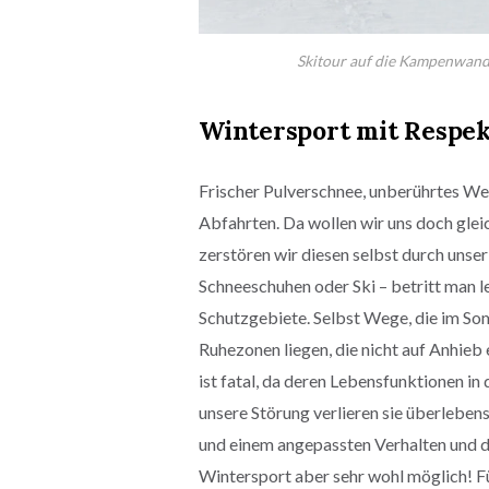
Skitour auf die Kampenwand
Wintersport mit Respek
Frischer Pulverschnee, unberührtes Wei
Abfahrten. Da wollen wir uns doch glei
zerstören wir diesen selbst durch unser
Schneeschuhen oder Ski – betritt man l
Schutzgebiete. Selbst Wege, die im So
Ruhezonen liegen, die nicht auf Anhieb 
ist fatal, da deren Lebensfunktionen in
unsere Störung verlieren sie überleben
und einem angepassten Verhalten und de
Wintersport aber sehr wohl möglich! F