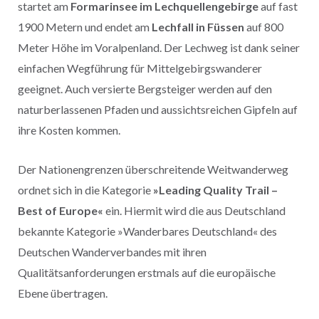
startet am
Formarinsee im Lechquellengebirge
auf fast
1900 Metern und endet am
Lechfall in Füssen
auf 800
Meter Höhe im Voralpenland. Der Lechweg ist dank seiner
einfachen Wegführung für Mittelgebirgswanderer
geeignet. Auch versierte Bergsteiger werden auf den
naturberlassenen Pfaden und aussichtsreichen Gipfeln auf
ihre Kosten kommen.
Der Nationengrenzen überschreitende Weitwanderweg
ordnet sich in die Kategorie
»Leading Quality Trail –
Best of Europe«
ein. Hiermit wird die aus Deutschland
bekannte Kategorie »Wanderbares Deutschland« des
Deutschen Wanderverbandes mit ihren
Qualitätsanforderungen erstmals auf die europäische
Ebene übertragen.