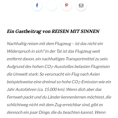
Ein
Gastbeitrag von REISEN MIT SINNEN
Nachhaltig reisen mit dem Flugzeug – ist das nicht ein
Widerspruch in sich? In der Tat ist das Flugzeug weit
entfernt davon, ein nachhaltiges Transportmittel zu sein.
Aufgrund des hohen CO
-Ausstoßes belasten Flugreisen
2
die Umwelt stark: So verursacht ein Flug nach Asien
beispielsweise eine dreimal so hohe CO
-Emission wie ein
2
Jahr Autofahren (ca. 15.000 km). Wenn dich aber das
Fernweh packt und du Länder kennenlernen möchtest, die
schlichtweg nicht mit dem Zug erreichbar sind, gibt es
dennoch ein paar Dinge, die du beachten kannst. Wenn