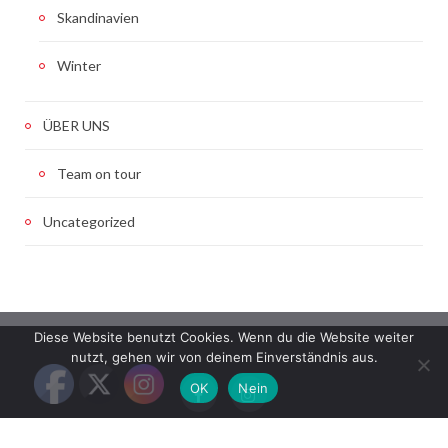
Skandinavien
Winter
ÜBER UNS
Team on tour
Uncategorized
Diese Website benutzt Cookies. Wenn du die Website weiter
nutzt, gehen wir von deinem Einverständnis aus.
OK
Nein