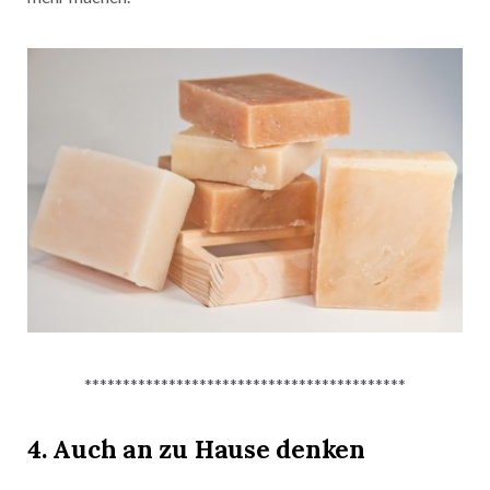
******************************************
4. Auch an zu Hause denken