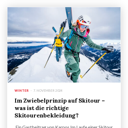
WINTER
7. NOVEMBER 2024
Im Zwiebelprinzip auf Skitour –
was ist die richtige
Skitourenbekleidung?
Ein Gastbeitrag von Karpos Im Laufe einer Skitour