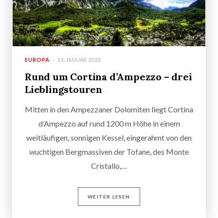
EUROPA
13. JANUAR 2023
Rund um Cortina d’Ampezzo – drei
Lieblingstouren
Mitten in den Ampezzaner Dolomiten liegt Cortina
d’Ampezzo auf rund 1200 m Höhe in einem
weitläufigen, sonnigen Kessel, eingerahmt von den
wuchtigen Bergmassiven der Tofane, des Monte
Cristallo,…
WEITER LESEN