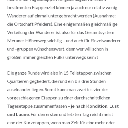
bestimmten Etappenziel können ja auch nur relativ wenig
Wanderer auf einmal untergebracht werden (Ausnahme:
die Ortschaft Pfelders). Eine einigermaßen gleichmäßige
Verteilung der Wanderer ist also für das Gesamtsystem
Meraner Höhenweg wichtig – und auch für Einzelwanderer
und -gruppen wünschenswert, denn wer will schon in
großen, immer gleichen Pulks unterwegs sein?!
Die ganze Runde wird also in 15 Teiletappen zwischen
Quartieren gegliedert, die rund ein bis drei Stunden
auseinander liegen. Somit kann man zwei bis vier der
vorgeschlagenen Etappen zu einer durchschnittlichen
Tagesetappe zusammenfassen –
je nach Kondition, Lust
und Laune
. Für den ersten und letzten Tag reicht meist
eine der Kurzetappen, wenn man Zeit für eine mehr oder