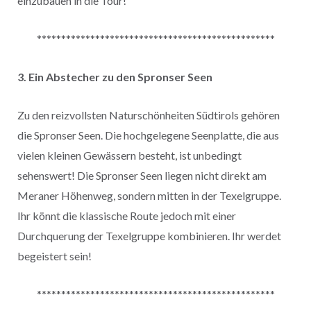
einzubauen in die Tour!
*************************************************
3. Ein Abstecher zu den Spronser Seen
Zu den reizvollsten Naturschönheiten Südtirols gehören
die Spronser Seen. Die hochgelegene Seenplatte, die aus
vielen kleinen Gewässern besteht, ist unbedingt
sehenswert! Die Spronser Seen liegen nicht direkt am
Meraner Höhenweg, sondern mitten in der Texelgruppe.
Ihr könnt die klassische Route jedoch mit einer
Durchquerung der Texelgruppe kombinieren. Ihr werdet
begeistert sein!
*************************************************