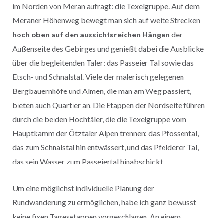
im Norden von Meran aufragt: die Texelgruppe. Auf dem
Meraner Höhenweg bewegt man sich auf weite Strecken
hoch oben auf den aussichtsreichen Hängen
der
Außenseite des Gebirges und genießt dabei die Ausblicke
über die begleitenden Taler: das Passeier Tal sowie das
Etsch- und Schnalstal. Viele der malerisch gelegenen
Bergbauernhöfe und Almen, die man am Weg passiert,
bieten auch Quartier an. Die Etappen der Nordseite führen
durch die beiden Hochtäler, die die Texelgruppe vom
Hauptkamm der Ötztaler Alpen trennen: das Pfossental,
das zum Schnalstal hin entwässert, und das Pfelderer Tal,
das sein Wasser zum Passeiertal hinabschickt.
Um eine möglichst individuelle Planung der
Rundwanderung zu ermöglichen, habe ich ganz bewusst
keine fixen Tagesetappen vorgeschlagen. An einem