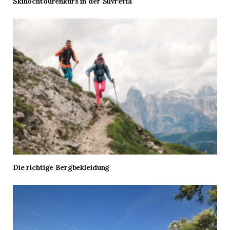
Skihochtourenkurs in der Silvretta
Die richtige Bergbekleidung