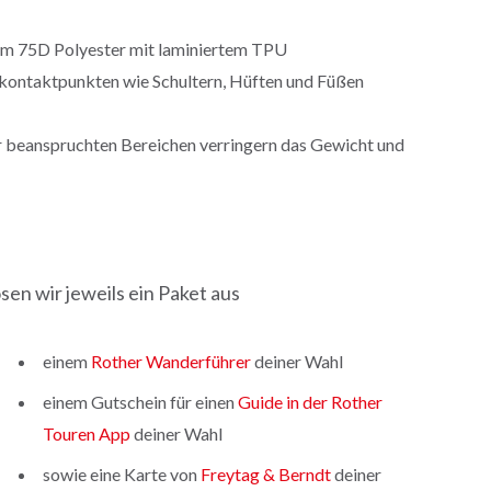
gem 75D Polyester mit laminiertem TPU
kontaktpunkten wie Schultern, Hüften und Füßen
 beanspruchten Bereichen verringern das Gewicht und
sen wir jeweils ein Paket aus
einem
Rother Wanderführer
deiner Wahl
einem Gutschein für einen
Guide in der Rother
Touren App
deiner Wahl
sowie eine Karte von
Freytag & Berndt
deiner