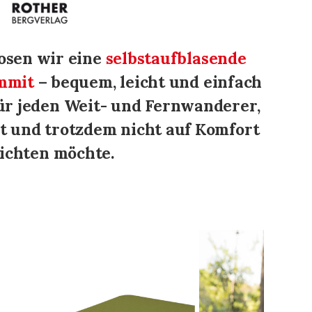
osen wir eine
selbstaufblasende
mmit
– bequem, leicht und einfach
ür jeden Weit- und Fernwanderer,
t und trotzdem nicht auf Komfort
ichten möchte.