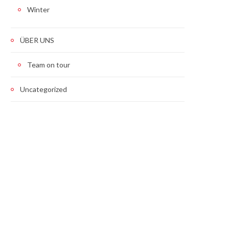
Winter
ÜBER UNS
Team on tour
Uncategorized