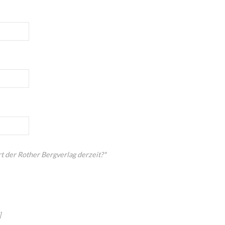
t der Rother Bergverlag derzeit?*
]