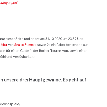
edingungen*
ung dieser Seite und endet am 31.10.2020 um 23.59 Uhr.
p Mat
von
Sea to Summit
, sowie 2x ein Paket bestehend aus
in für einen Guide in der Rother Touren App, sowie einer
Wahl und Verfügbarkeit).
ch unsere
drei Hauptgewinne
. Es geht auf
ewinnspiele/