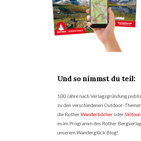
Und so nimmst du teil:
100 Jahre nach Verlagsgründung publizi
zu den verschiedenen Outdoor-Themen
die Rother
Wanderbücher
oder
Skitour
es im Programm des Rother Bergverlags 
unserem Wanderglück Blog!