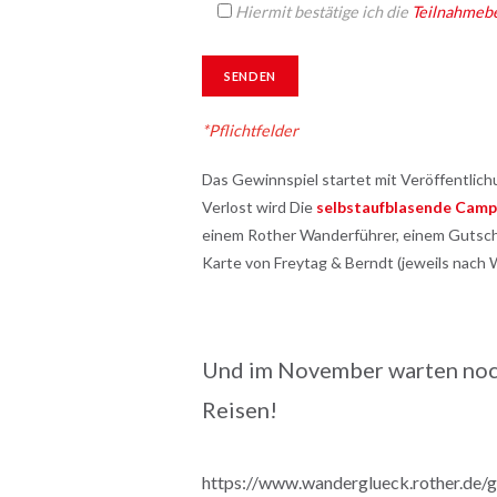
Hiermit bestätige ich die
Teilnahmeb
*Pflichtfelder
Das Gewinnspiel startet mit Veröffentlich
Verlost wird Die
selbstaufblasende Cam
einem Rother Wanderführer, einem Gutsche
Karte von Freytag & Berndt (jeweils nach 
Und im November warten no
Reisen!
https://www.wanderglueck.rother.de/g