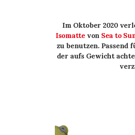
Im Oktober 2020 verl
Isomatte
von
Sea to Su
zu benutzen. Passend f
der aufs Gewicht achte
verz