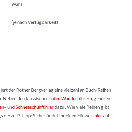
Wahl
(je nach Verfügbarkeit)
ert der Rother Bergverlag eine vielzahl an Buch-Reihen
. Neben den klassischen
roten Wanderführern
, gehören
en
– und
Sch
neeschuhführer
dazu . Wie viele Reihen gibt
derzeit? Tipp: Sicher findet Ihr einen Hinweis
hier
auf