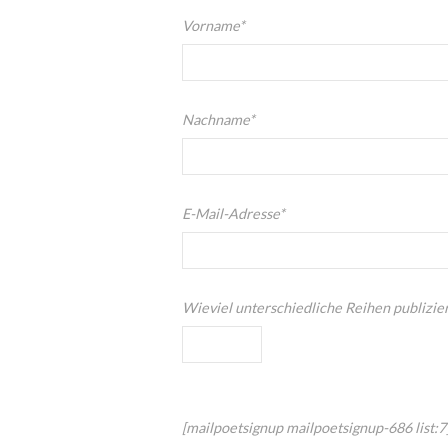
Vorname*
Nachname*
E-Mail-Adresse*
Wieviel unterschiedliche Reihen publizier
[mailpoetsignup mailpoetsignup-686 list:7