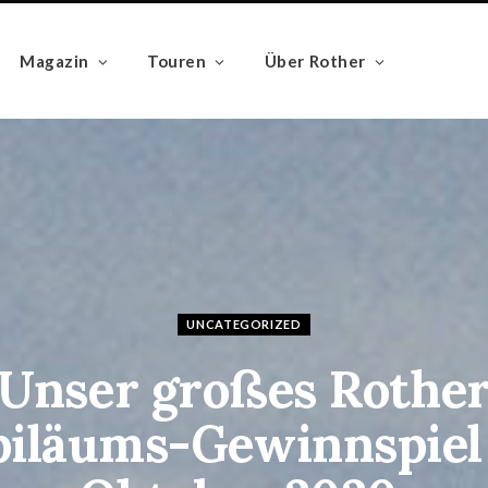
Magazin
Touren
Über Rother
UNCATEGORIZED
Unser großes Rothe
biläums-Gewinnspiel