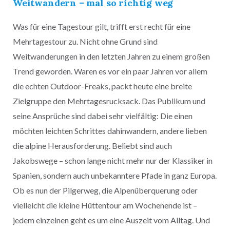
Weitwandern – mal so richtig weg
Was für eine Tagestour gilt, trifft erst recht für eine
Mehrtagestour zu. Nicht ohne Grund sind
Weitwanderungen in den letzten Jahren zu einem großen
Trend geworden. Waren es vor ein paar Jahren vor allem
die echten Outdoor-Freaks, packt heute eine breite
Zielgruppe den Mehrtagesrucksack. Das Publikum und
seine Ansprüche sind dabei sehr vielfältig: Die einen
möchten leichten Schrittes dahinwandern, andere lieben
die alpine Herausforderung. Beliebt sind auch
Jakobswege – schon lange nicht mehr nur der Klassiker in
Spanien, sondern auch unbekanntere Pfade in ganz Europa.
Ob es nun der Pilgerweg, die Alpenüberquerung oder
vielleicht die kleine Hüttentour am Wochenende ist –
jedem einzelnen geht es um eine Auszeit vom Alltag. Und