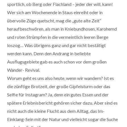
sportlich, ob Berg oder Flachland – jeder der will, kann!
Wer sich am Wochenende in Staus einreiht oder in
übervolle Züge quetscht, mag die „gute alte Zeit“
heraufbeschwören, als man in Kniebundhosen, Karohemd
und roten Strümpfen in die vermeintlich leeren Berge
loszog… Was übrigens ganz und gar nicht bestätigt
werden kann. Denn den Andrang in beliebte
Ausflugsgebiete gab es auch schon vor dem großen
Wander- Revival.
Worum geht es uns also heute, wenn wir wandern? Ist es
die zünftige Brotzeit, der große Gipfelsturm oder das
Selfie für Instagram? Ja, denn ein gutes Essen und der
spätere Erlebnisbericht gehören sicher dazu. Aber sind es
nicht auch die kleine Flucht aus dem Alltag, das Im-
Einklang-Sein mit der Natur und vielleicht sogar die Suche