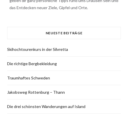
geben dir ganz persönliche Tipps rund ums Draußen sein und
das Entdecken neuer Ziele, Gipfel und Orte.
NEUESTE BEITRÄGE
Skihochtourenkurs in der Silvretta
Die richtige Bergbekleidung
Traumhaftes Schweden
Jakobsweg Rottenburg – Thann
Die drei schönsten Wanderungen auf Island