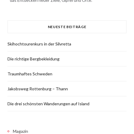
das Entdecken neuer Ziele, Gipfel und Orte.
NEUESTE BEITRÄGE
Skihochtourenkurs in der Silvretta
Die richtige Bergbekleidung
Traumhaftes Schweden
Jakobsweg Rottenburg – Thann
Die drei schönsten Wanderungen auf Island
Magazin