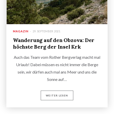
MAGAZIN
29. SEPTEMBER 2021
Wanderung auf den Obzova: Der
höchste Berg der Insel Krk
Auch das Team vom Rother Bergverlag macht mal
Urlaub! Dabei müssen es nicht immer die Berge
sein, wir dürfen auch mal ans Meer und uns die
Sonne auf…
WEITER LESEN