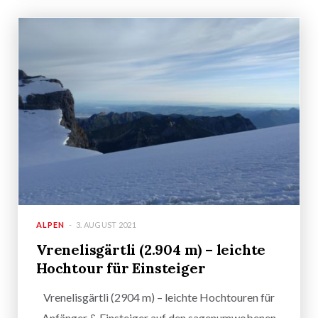
ALPEN
3. AUGUST 2021
Vrenelisgärtli (2.904 m) – leichte
Hochtour für Einsteiger
Vrenelisgärtli (2904 m) – leichte Hochtouren für
Anfänger & Einsteiger auf den sagenumwobenen