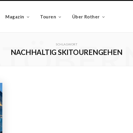
Magazin
Touren
Über Rother
STÖBER
SCHLAGWORT
NACHHALTIG SKITOURENGEHEN