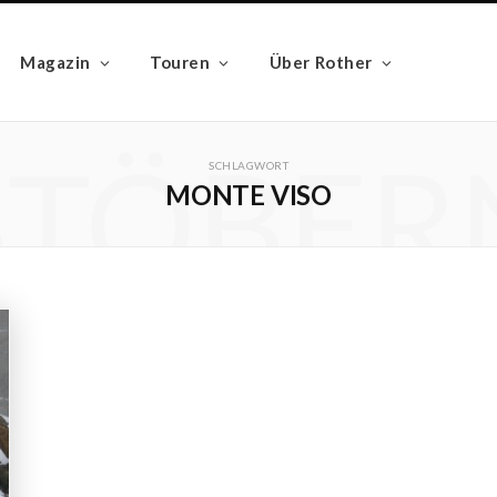
Magazin
Touren
Über Rother
STÖBER
SCHLAGWORT
MONTE VISO