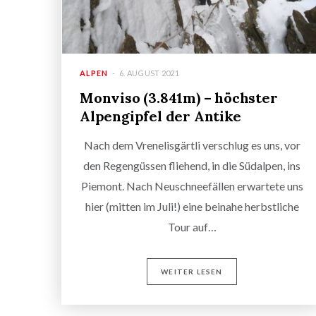
ALPEN
6. AUGUST 2021
Monviso (3.841m) – höchster
Alpengipfel der Antike
Nach dem Vrenelisgärtli verschlug es uns, vor
den Regengüssen fliehend, in die Südalpen, ins
Piemont. Nach Neuschneefällen erwartete uns
hier (mitten im Juli!) eine beinahe herbstliche
Tour auf…
WEITER LESEN