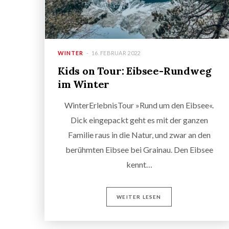
WINTER
16. FEBRUAR 2022
Kids on Tour: Eibsee-Rundweg
im Winter
WinterErlebnisTour »Rund um den Eibsee«.
Dick eingepackt geht es mit der ganzen
Familie raus in die Natur, und zwar an den
berühmten Eibsee bei Grainau. Den Eibsee
kennt…
WEITER LESEN