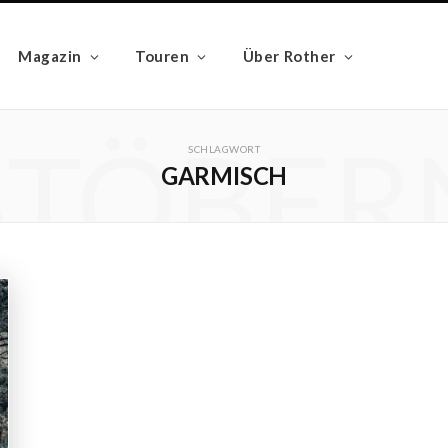
Magazin
Touren
Über Rother
STÖBER
SCHLAGWORT
GARMISCH