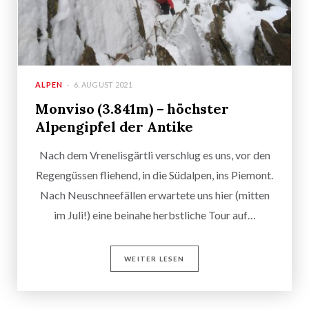
ALPEN
6. AUGUST 2021
Monviso (3.841m) – höchster
Alpengipfel der Antike
Nach dem Vrenelisgärtli verschlug es uns, vor den
Regengüssen fliehend, in die Südalpen, ins Piemont.
Nach Neuschneefällen erwartete uns hier (mitten
im Juli!) eine beinahe herbstliche Tour auf…
WEITER LESEN