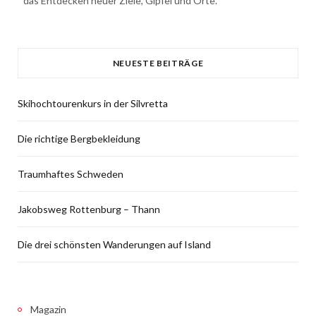
das Entdecken neuer Ziele, Gipfel und Orte.
NEUESTE BEITRÄGE
Skihochtourenkurs in der Silvretta
Die richtige Bergbekleidung
Traumhaftes Schweden
Jakobsweg Rottenburg – Thann
Die drei schönsten Wanderungen auf Island
Magazin