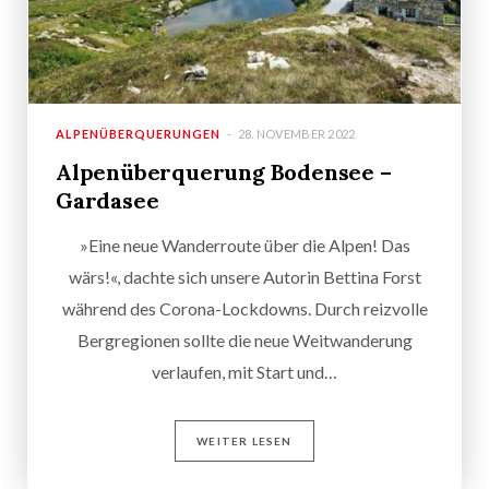
ALPENÜBERQUERUNGEN
28. NOVEMBER 2022
Alpenüberquerung Bodensee –
Gardasee
»Eine neue Wanderroute über die Alpen! Das
wärs!«, dachte sich unsere Autorin Bettina Forst
während des Corona-Lockdowns. Durch reizvolle
Bergregionen sollte die neue Weitwanderung
verlaufen, mit Start und…
WEITER LESEN