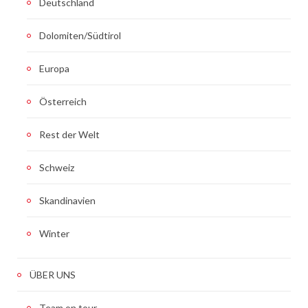
Deutschland
Dolomiten/Südtirol
Europa
Österreich
Rest der Welt
Schweiz
Skandinavien
Winter
ÜBER UNS
Team on tour