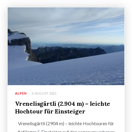
ALPEN
3. AUGUST 2021
Vrenelisgärtli (2.904 m) – leichte
Hochtour für Einsteiger
Vrenelisgärtli (2904 m) – leichte Hochtouren für
Anfänger & Einsteiger auf den sagenumwobenen