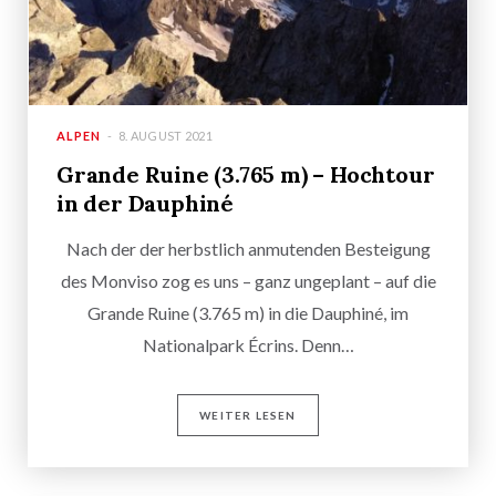
ALPEN
8. AUGUST 2021
Grande Ruine (3.765 m) – Hochtour
in der Dauphiné
Nach der der herbstlich anmutenden Besteigung
des Monviso zog es uns – ganz ungeplant – auf die
Grande Ruine (3.765 m) in die Dauphiné, im
Nationalpark Écrins. Denn…
WEITER LESEN