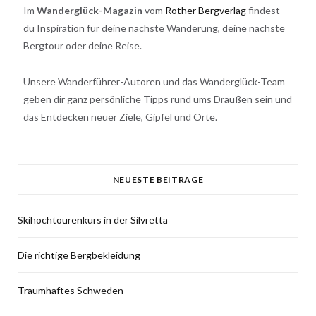
Im
Wanderglück-Magazin
vom
Rother Bergverlag
findest
du Inspiration für deine nächste Wanderung, deine nächste
Bergtour oder deine Reise.
Unsere Wanderführer-Autoren und das Wanderglück-Team
geben dir ganz persönliche Tipps rund ums Draußen sein und
das Entdecken neuer Ziele, Gipfel und Orte.
NEUESTE BEITRÄGE
Skihochtourenkurs in der Silvretta
Die richtige Bergbekleidung
Traumhaftes Schweden