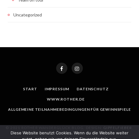
Uncategorized
START
IMPRESSUM
DATENSCHUTZ
WWW.ROTHER.DE
ALLGEMEINE TEILNAHMEBEDINGUNGEN FÜR GEWINNSPIELE
© 2021 ROTHER WANDERGLÜCK BLOG. DESIGN:
GIPFELFIEBER
.
Diese Website benutzt Cookies. Wenn du die Website weiter