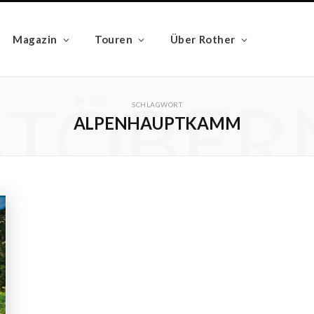
Magazin
Touren
Über Rother
STÖBER
SCHLAGWORT
ALPENHAUPTKAMM