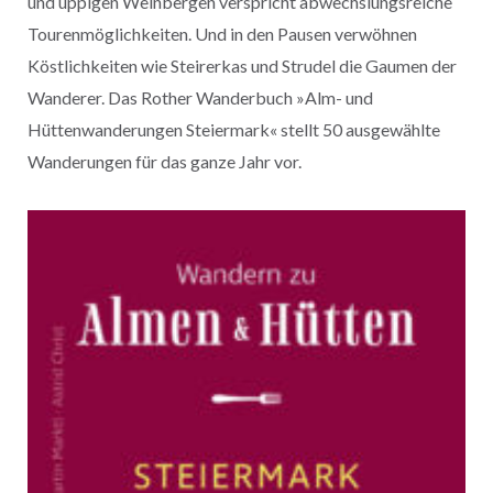
und üppigen Weinbergen verspricht abwechslungsreiche
Tourenmöglichkeiten. Und in den Pausen verwöhnen
Köstlichkeiten wie Steirerkas und Strudel die Gaumen der
Wanderer. Das Rother Wanderbuch »Alm- und
Hüttenwanderungen Steiermark« stellt 50 ausgewählte
Wanderungen für das ganze Jahr vor.