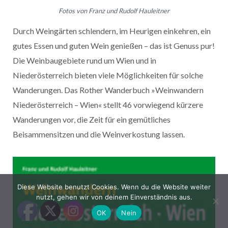
Fotos von Franz und Rudolf Hauleitner
Durch Weingärten schlendern, im Heurigen einkehren, ein
gutes Essen und guten Wein genießen – das ist Genuss pur!
Die Weinbaugebiete rund um Wien und in
Niederösterreich bieten viele Möglichkeiten für solche
Wanderungen. Das Rother Wanderbuch »Weinwandern
Niederösterreich – Wien« stellt 46 vorwiegend kürzere
Wanderungen vor, die Zeit für ein gemütliches
Beisammensitzen und die Weinverkostung lassen.
Diese Website benutzt Cookies. Wenn du die Website weiter
nutzt, gehen wir von deinem Einverständnis aus.
OK
Nein