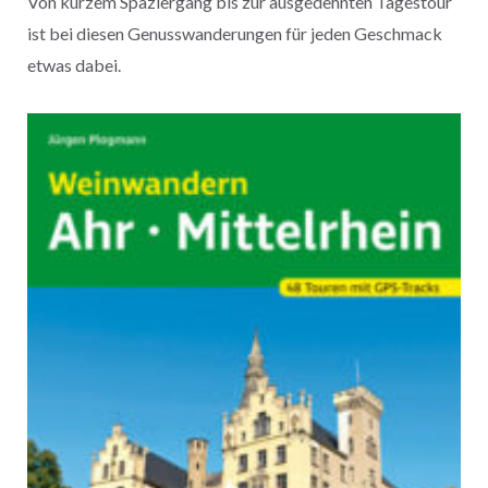
Von kurzem Spaziergang bis zur ausgedehnten Tagestour
ist bei diesen Genusswanderungen für jeden Geschmack
etwas dabei.