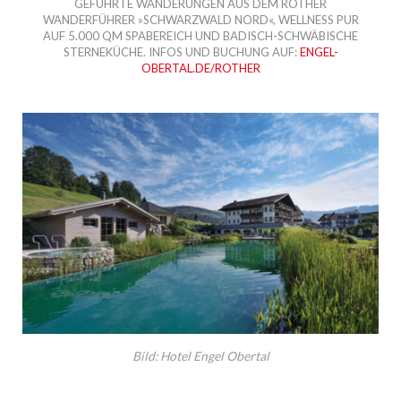
GEFÜHRTE WANDERUNGEN AUS DEM ROTHER
WANDERFÜHRER »SCHWARZWALD NORD«, WELLNESS PUR
AUF 5.000 QM SPABEREICH UND BADISCH-SCHWÄBISCHE
STERNEKÜCHE. INFOS UND BUCHUNG AUF:
ENGEL-
OBERTAL.DE/ROTHER
Bild: Hotel Engel Obertal