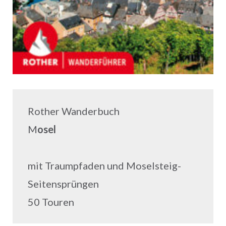
Rother Wanderbuch
M
osel
mit Traumpfaden und Moselsteig-
Seitensprüngen
50 Touren