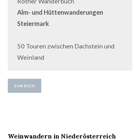
Rother Wanderbuch
Alm- und Hüttenwanderungen
Steiermark
50 Touren zwischen Dachstein und
Weinland
ZUM BUCH
Weinwandern in Niederösterreich