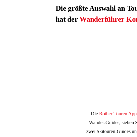
Die größte Auswahl an To
hat der
Wanderführer Kor
Die
Rother Touren App
Wander-Guides, sieben 
zwei Skitouren-Guides un