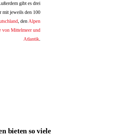
Außerdem gibt es drei
 mit jeweils den 100
utschland
, den
Alpen
e von Mittelmeer und
Atlantik
.
n bieten so viele