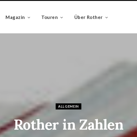
Magazin
Touren
Über Rother
ALLGEMEIN
Rother in Zahlen