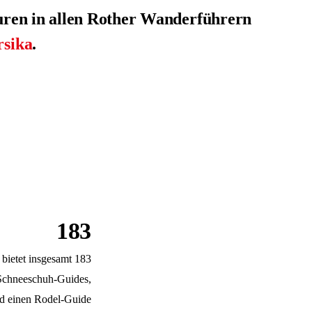
uren in allen Rother Wanderführern
sika
.
183
bietet insgesamt 183
Schneeschuh-Guides,
d einen Rodel-Guide