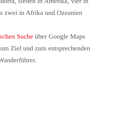
dorra, sieben in Amerika, vier in
ls zwei in Afrika und Ozeanien
ischen Suche
über Google Maps
zum Ziel und zum entsprechenden
Wanderführer.