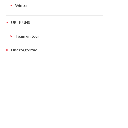
Winter
ÜBER UNS
Team on tour
Uncategorized