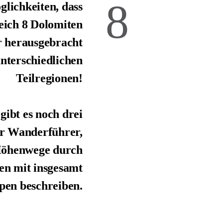
8
ichkeiten, dass
eich 8 Dolomiten
 herausgebracht
unterschiedlichen
Teilregionen!
gibt es noch drei
er Wanderführer,
 Höhenwege durch
en mit insgesamt
pen beschreiben.