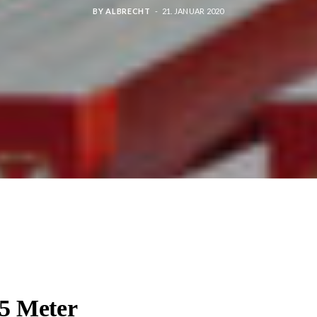
BY
ALBRECHT
21. JANUAR 2020
25 Meter