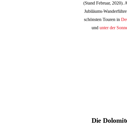
(Stand Februar, 2020). 
Jubiläums-Wanderführer
schönsten Touren in
De
und
unter der Sonn
Die Dolomite