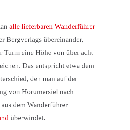
man
alle lieferbaren Wanderführer
er Bergverlags übereinander,
r Turm eine Höhe von über acht
reichen. Das entspricht etwa dem
erschied, den man auf der
g von Horumersiel nach
g aus dem Wanderführer
land
überwindet.