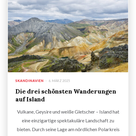
SKANDINAVIEN
6. MÄRZ 2025
Die drei schönsten Wanderungen
auf Island
Vulkane, Geysire und weiße Gletscher – Island hat
eine einzigartige spektakuläre Landschaft zu
bieten. Durch seine Lage am nördlichen Polarkreis