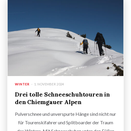
WINTER
1. NOVEMBER 2024
Drei tolle Schneeschuhtouren in
den Chiemgauer Alpen
Pulverschnee und unverspurte Hänge sind nicht nur
für Tourenskifahrer und Splitboarder der Traum
des Winters. Mit Schneeschuhen unter den Füßen