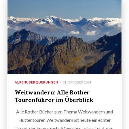
ALPENÜBERQUERUNGEN
31. OKTOBER 2024
Weitwandern: Alle Rother
Tourenführer im Überblick
Alle Rother Bücher zum Thema Weitwandern und
Hüttentouren Weitwandern ist heute ein echter
Trend, der immer mehr Menschen erfasst und zum