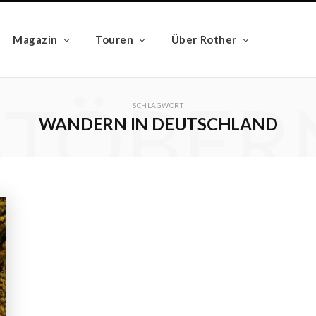
Magazin
Touren
Über Rother
STÖBER
SCHLAGWORT
WANDERN IN DEUTSCHLAND