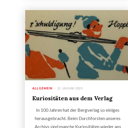
ALLGEMEIN
21. JANUAR 2020
Kuriositäten aus dem Verlag
In 100 Jahren hat der Bergverlag so einiges
herausgebracht. Beim Durchforsten unseres
Archivs sind manche Kuriositäten wieder ans