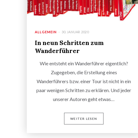
ALLGEMEIN
30. JANUAR 2020
In neun Schritten zum
Wanderführer
Wie entsteht ein Wanderführer eigentlich?
Zugegeben, die Erstellung eines
Wanderführers bzw. einer Tour ist nicht in ein
paar wenigen Schritten zu erklären. Und jeder
unserer Autoren geht etwas…
WEITER LESEN