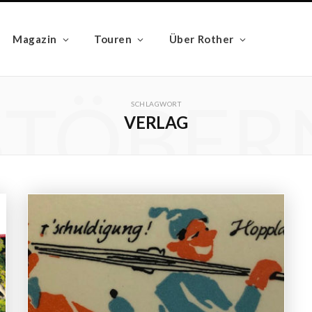
Magazin
Touren
Über Rother
STÖBER
SCHLAGWORT
VERLAG