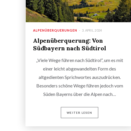
ALPENÜBERQUERUNGEN
3. APRIL 2024
Alpenüberquerung: Von
Südbayern nach Südtirol
„Viele Wege führen nach Südtirol“, um es mit
einer leicht abgewandelten Form des
altgedienten Sprichwortes auszudrücken.
Besonders schöne Wege führen jedoch vom
Süden Bayerns über die Alpen nach…
WEITER LESEN