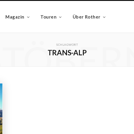
Magazin
Touren
Über Rother
STÖBER
SCHLAGWORT
TRANS-ALP