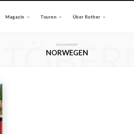
Magazin
Touren
Über Rother
STÖBER
SCHLAGWORT
NORWEGEN