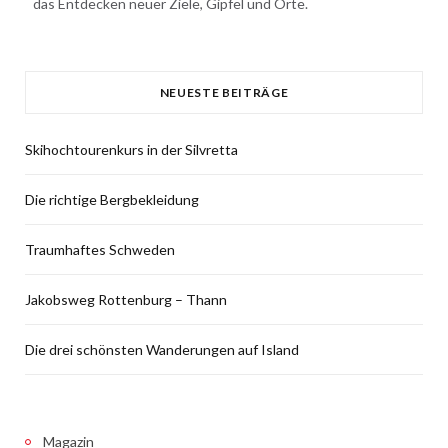
das Entdecken neuer Ziele, Gipfel und Orte.
NEUESTE BEITRÄGE
Skihochtourenkurs in der Silvretta
Die richtige Bergbekleidung
Traumhaftes Schweden
Jakobsweg Rottenburg – Thann
Die drei schönsten Wanderungen auf Island
Magazin