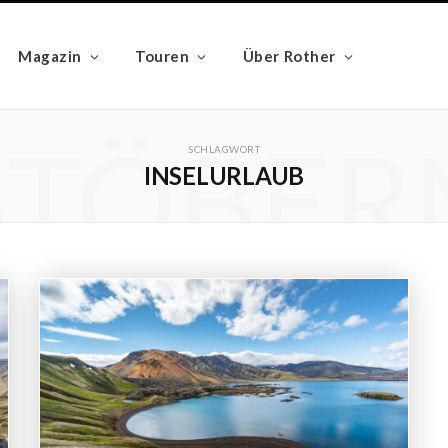
Magazin
Touren
Über Rother
STÖBER
SCHLAGWORT
INSELURLAUB