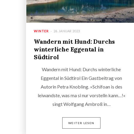
WINTER
26. JANUAR 2023
Wandern mit Hund: Durchs
winterliche Eggental in
Südtirol
Wandern mit Hund: Durchs winterliche
Eggental in Südtirol Ein Gastbeitrag von
Autorin Petra Knobling. »Schifoan is des
leiwandste, was ma si nur vorstelln kann…!«
singt Wolfgang Ambroß in…
WEITER LESEN