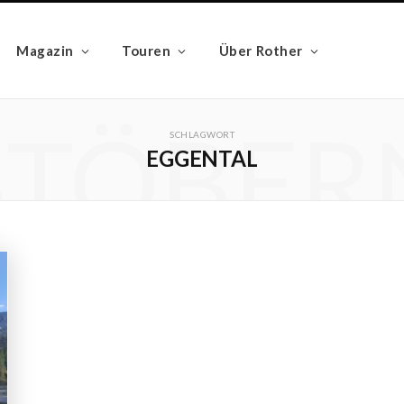
Magazin
Touren
Über Rother
STÖBER
SCHLAGWORT
EGGENTAL