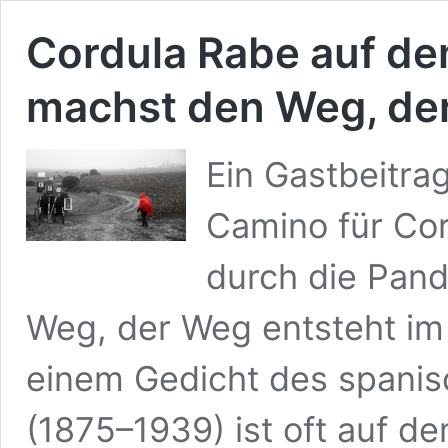
Cordula Rabe auf de
machst den Weg, de
Ein Gastbeitra
Camino für Coro
durch die Pand
Weg, der Weg entsteht im
einem Gedicht des spani
(1875–1939) ist oft auf 